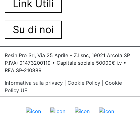
Link Utili
Su di noi
Resin Pro Srl, Via 25 Aprile – Z.I.snc, 19021 Arcola SP
P.IVA: 01473200119 • Capitale sociale 50000€ i.v •
REA SP-210889
Informativa sulla privacy
|
Cookie Policy
|
Cookie
Policy UE