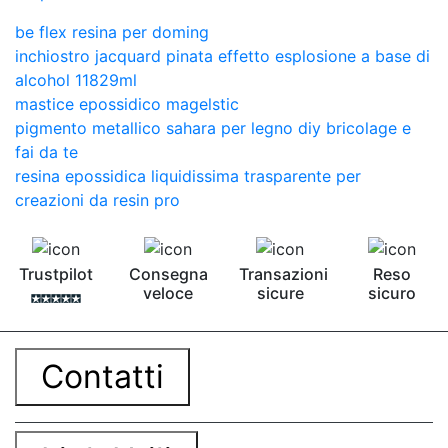
be flex resina per doming
inchiostro jacquard pinata effetto esplosione a base di
alcohol 11829ml
mastice epossidico magelstic
pigmento metallico sahara per legno diy bricolage e
fai da te
resina epossidica liquidissima trasparente per
creazioni da resin pro
Trustpilot
Consegna
Transazioni
Reso
veloce
sicure
sicuro
Contatti