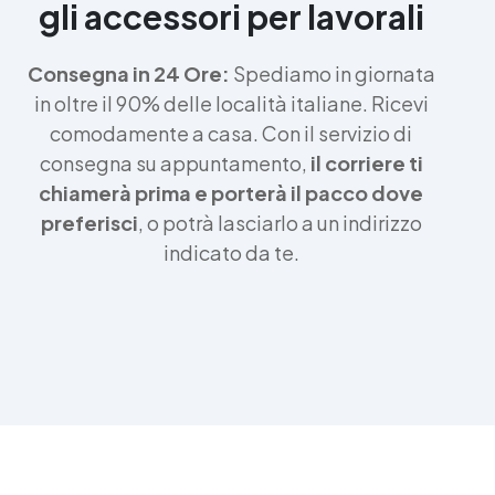
gli accessori per lavorali
Consegna in 24 Ore:
Spediamo in giornata
in oltre il 90% delle località italiane. Ricevi
comodamente a casa. Con il servizio di
consegna su appuntamento,
il corriere ti
chiamerà prima e porterà il pacco dove
preferisci
, o potrà lasciarlo a un indirizzo
indicato da te.