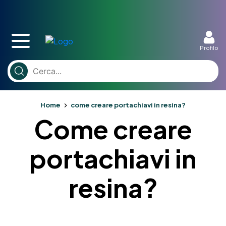
Profilo
Home
come creare portachiavi in resina?
Come creare
portachiavi in
resina?