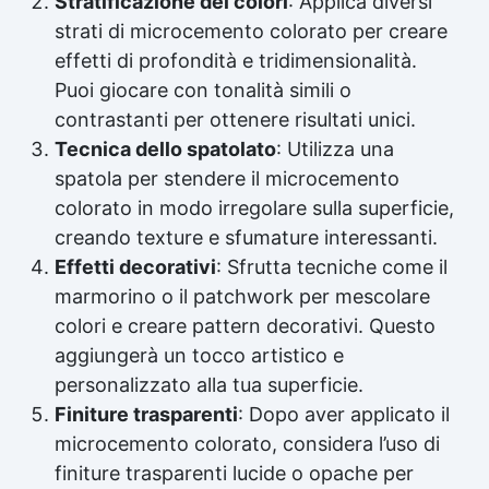
Stratificazione dei colori
: Applica diversi
strati di microcemento colorato per creare
effetti di profondità e tridimensionalità.
Puoi giocare con tonalità simili o
contrastanti per ottenere risultati unici.
Tecnica dello spatolato
: Utilizza una
spatola per stendere il microcemento
colorato in modo irregolare sulla superficie,
creando texture e sfumature interessanti.
Effetti decorativi
: Sfrutta tecniche come il
marmorino o il patchwork per mescolare
colori e creare pattern decorativi. Questo
aggiungerà un tocco artistico e
personalizzato alla tua superficie.
Finiture trasparenti
: Dopo aver applicato il
microcemento colorato, considera l’uso di
finiture trasparenti lucide o opache per