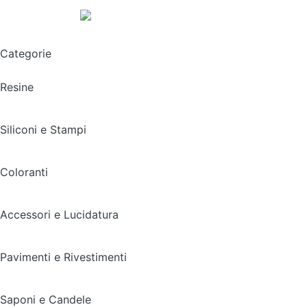
Spedizione gratuita sopra i 49,90€
Categorie
Resine
Siliconi e Stampi
Coloranti
Accessori e Lucidatura
Pavimenti e Rivestimenti
Saponi e Candele