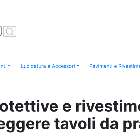
nti
Lucidatura e Accessori
Pavimenti e Rivestime
otettive e rivestim
eggere tavoli da p