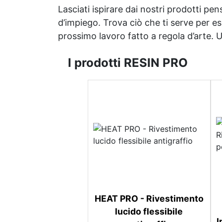
Lasciati ispirare dai nostri prodotti pen
d’impiego. Trova ciò che ti serve per espr
prossimo lavoro fatto a regola d’arte. Uni
I prodotti RESIN PRO
HEAT PRO - Rivestimento
lucido flessibile
I