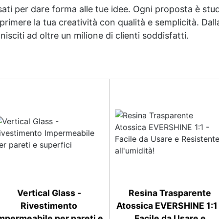
sati per dare forma alle tue idee. Ogni proposta è studi
imere la tua creatività con qualità e semplicità. Dalla 
sciti ad oltre un milione di clienti soddisfatti.
Vertical Glass -
Resina Trasparente
Rivestimento
Atossica EVERSHINE 1:1
mpermeabile per pareti e
Facile da Usare e