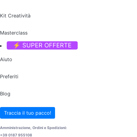
Kit Creatività
Masterclass
⚡ SUPER OFFERTE
Aiuto
Preferiti
Blog
Traccia il tuo pacco!
Amministrazione, Ordini e Spedizioni:
+39 0187 955108