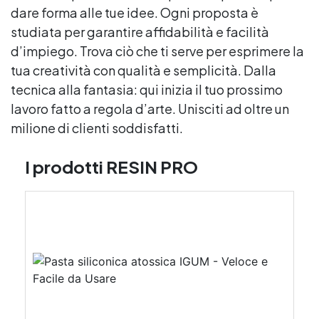
dare forma alle tue idee. Ogni proposta è
studiata per garantire affidabilità e facilità
d’impiego. Trova ciò che ti serve per esprimere la
tua creatività con qualità e semplicità. Dalla
tecnica alla fantasia: qui inizia il tuo prossimo
lavoro fatto a regola d’arte. Unisciti ad oltre un
milione di clienti soddisfatti.
I prodotti RESIN PRO