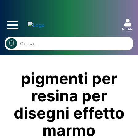
Profilo
pigmenti per
resina per
disegni effetto
marmo