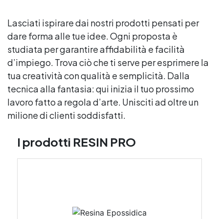
Lasciati ispirare dai nostri prodotti pensati per
dare forma alle tue idee. Ogni proposta è
studiata per garantire affidabilità e facilità
d’impiego. Trova ciò che ti serve per esprimere la
tua creatività con qualità e semplicità. Dalla
tecnica alla fantasia: qui inizia il tuo prossimo
lavoro fatto a regola d’arte. Unisciti ad oltre un
milione di clienti soddisfatti.
I prodotti RESIN PRO