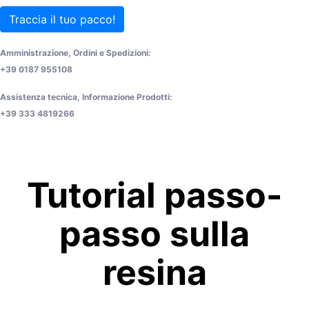
Traccia il tuo pacco!
Amministrazione, Ordini e Spedizioni:
+39 0187 955108
Assistenza tecnica, Informazione Prodotti:
+39 333 4819266
Tutorial passo-
passo sulla
resina