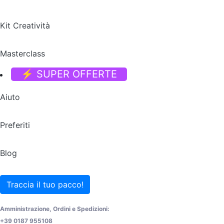
Kit Creatività
Masterclass
⚡ SUPER OFFERTE
Aiuto
Preferiti
Blog
Traccia il tuo pacco!
Amministrazione, Ordini e Spedizioni:
+39 0187 955108