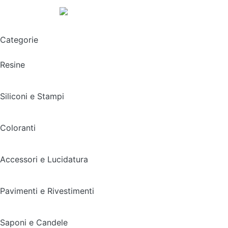
Spedizione gratuita sopra i 49,90€
Categorie
Resine
Siliconi e Stampi
Coloranti
Accessori e Lucidatura
Pavimenti e Rivestimenti
Saponi e Candele