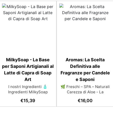
MilkySoap - La Base
Aromas: La Scelta
per Saponi Artigianali al
Definitiva alle
Latte di Capra di Soap
Fragranze per Candele
Art
e Saponi
I nostri Ingredienti 🧴
🌿 Freschi – SPA – Naturali
Ingredienti MilkySoap
Carezza di Aloe - La
LATTE DI CAPRA: polvere di
freschezza rigenerante
€
15,39
€
16,00
latte di capra intero
della pianta di aloe per
ricostituito per dare alla
un'atmosfera purificante.