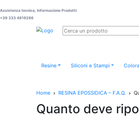
Assistenza tecnica, Informazione Prodotti:
+39 333 4819266
Resine
Siliconi e Stampi
Colora
Home
RESINA EPOSSIDICA – F.A.Q.
Qu
Quanto deve ripos