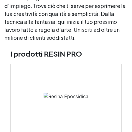
d’impiego. Trova ciò che ti serve per esprimere la
tua creatività con qualità e semplicità. Dalla
tecnica alla fantasia: qui inizia il tuo prossimo
lavoro fatto a regola d’arte. Unisciti ad oltre un
milione di clienti soddisfatti.
I prodotti RESIN PRO