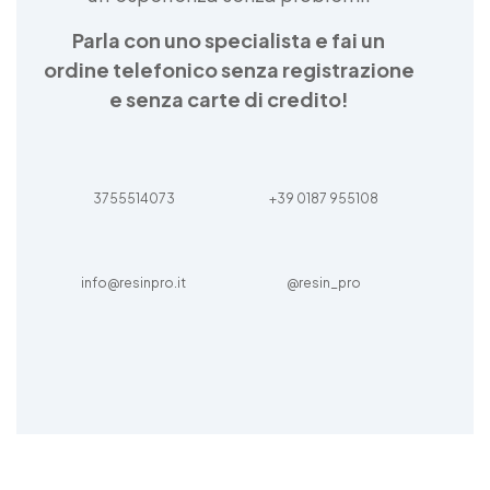
Parla con uno specialista e fai un
ordine telefonico senza registrazione
e senza carte di credito!
3755514073
+39 0187 955108
info@resinpro.it
@resin_pro