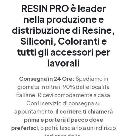
RESIN PRO è leader
nella produzione e
distribuzione di Resine,
Siliconi, Coloranti e
tutti gli accessori per
lavorali
Consegna in 24 Ore:
Spediamo in
giornata in oltre il 90% delle località
italiane. Ricevi comodamente a casa.
Con il servizio di consegna su
appuntamento,
il corriere ti chiamerà
prima e porterà il pacco dove
preferisci
, o potrà lasciarlo a un indirizzo
indicato da te.