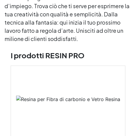
d’impiego. Trova ciò che ti serve per esprimere la
tua creatività con qualità e semplicità. Dalla
tecnica alla fantasia: qui inizia il tuo prossimo
lavoro fatto a regola d’arte. Unisciti ad oltre un
milione di clienti soddisfatti.
I prodotti RESIN PRO