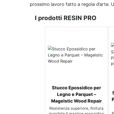
prossimo lavoro fatto a regola d’arte. Uni
I prodotti RESIN PRO
Stucco Epossidico per
Legno e Parquet –
P
Magelstic Wood Repair
Resistenza superiore, finitura
P
invisibile Il mastice epossidico