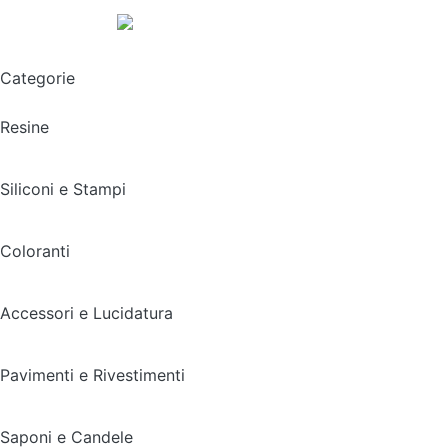
Spedizione gratuita sopra i 49,90€
Categorie
Resine
Siliconi e Stampi
Coloranti
Accessori e Lucidatura
Pavimenti e Rivestimenti
Saponi e Candele