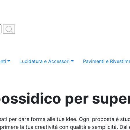
nti
Lucidatura e Accessori
Pavimenti e Rivestime
ossidico per super
sati per dare forma alle tue idee. Ogni proposta è studi
imere la tua creatività con qualità e semplicità. Dalla 