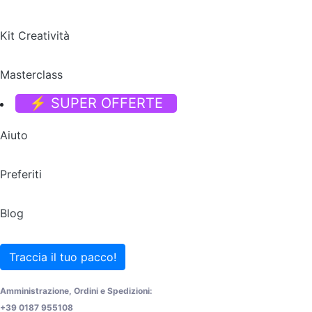
Kit Creatività
Masterclass
⚡ SUPER OFFERTE
Aiuto
Preferiti
Blog
Traccia il tuo pacco!
Amministrazione, Ordini e Spedizioni:
+39 0187 955108