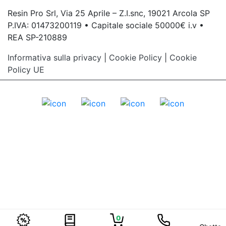
Resin Pro Srl, Via 25 Aprile – Z.I.snc, 19021 Arcola SP
P.IVA: 01473200119 • Capitale sociale 50000€ i.v •
REA SP-210889
Informativa sulla privacy
|
Cookie Policy
|
Cookie
Policy UE
0