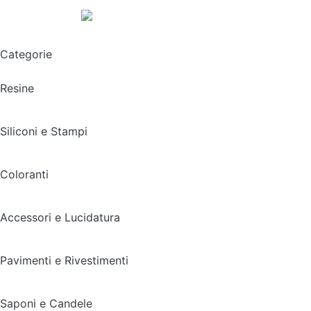
Spedizione gratuita sopra i 49,90€
Categorie
Resine
Siliconi e Stampi
Coloranti
Accessori e Lucidatura
Pavimenti e Rivestimenti
Saponi e Candele