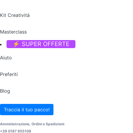
Kit Creatività
Masterclass
⚡ SUPER OFFERTE
Aiuto
Preferiti
Blog
Traccia il tuo pacco!
Amministrazione, Ordini e Spedizioni:
+39 0187 955108