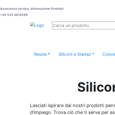
Assistenza tecnica, Informazione Prodotti:
+39 333 4819266
Resine
Siliconi e Stampi
Colora
Silic
Lasciati ispirare dai nostri prodotti pen
d’impiego. Trova ciò che ti serve per espr