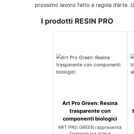
prossimo lavoro fatto a regola d’arte. Uni
I prodotti RESIN PRO
Art Pro Green: Resina
trasparente con
componenti biologici
ART PRO GREEN rappresenta
l’armonia tra arte e