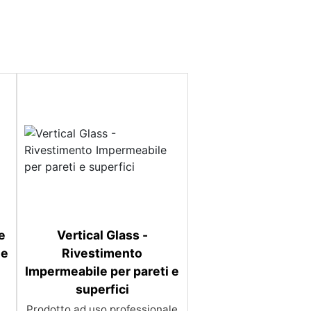
e
Vertical Glass -
 e
Rivestimento
Impermeabile per pareti e
superfici
Prodotto ad uso professionale