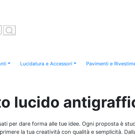
nti
Lucidatura e Accessori
Pavimenti e Rivestime
o lucido antigraffi
sati per dare forma alle tue idee. Ogni proposta è studi
imere la tua creatività con qualità e semplicità. Dalla 