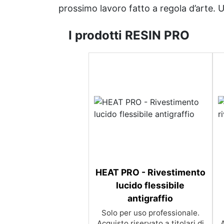
prossimo lavoro fatto a regola d’arte. Uni
I prodotti RESIN PRO
HEAT PRO - Rivestimento
lucido flessibile
antigraffio
Solo per uso professionale.
Acquisto riservato a titolari di
A