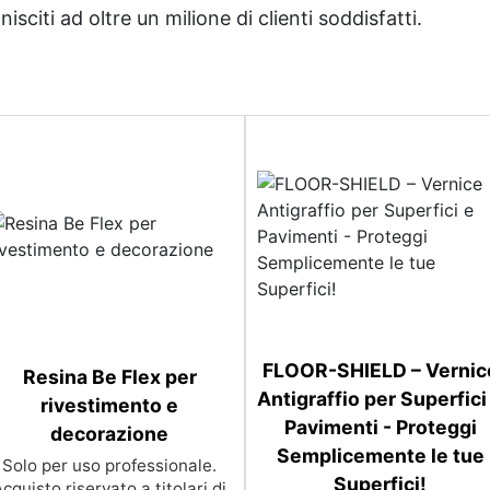
sciti ad oltre un milione di clienti soddisfatti.
FLOOR-SHIELD – Vernic
Resina Be Flex per
Antigraffio per Superfici
rivestimento e
Pavimenti - Proteggi
decorazione
Semplicemente le tue
Solo per uso professionale.
Superfici!
cquisto riservato a titolari di