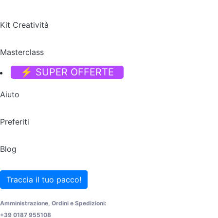
Kit Creatività
Masterclass
⚡ SUPER OFFERTE
Aiuto
Preferiti
Blog
Traccia il tuo pacco!
Amministrazione, Ordini e Spedizioni:
+39 0187 955108