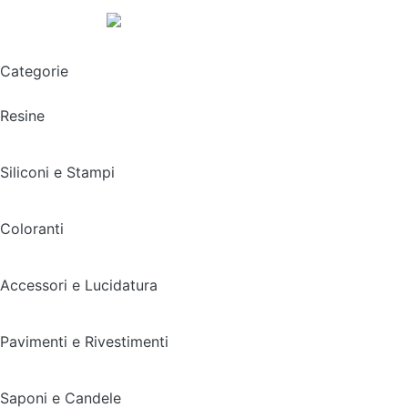
Spedizione gratuita sopra i 49,90€
Categorie
Resine
Siliconi e Stampi
Coloranti
Accessori e Lucidatura
Pavimenti e Rivestimenti
Saponi e Candele