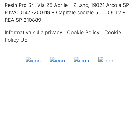
Resin Pro Srl, Via 25 Aprile – Z.I.snc, 19021 Arcola SP
P.IVA: 01473200119 • Capitale sociale 50000€ i.v •
REA SP-210889
Informativa sulla privacy
|
Cookie Policy
|
Cookie
Policy UE