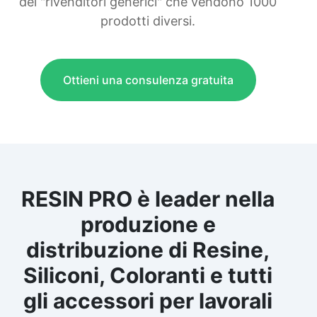
dei "rivenditori generici" che vendono 1000
prodotti diversi.
Ottieni una consulenza gratuita
RESIN PRO è leader nella
produzione e
distribuzione di Resine,
Siliconi, Coloranti e tutti
gli accessori per lavorali