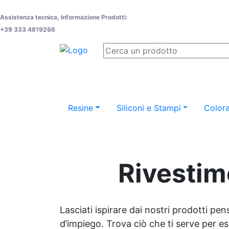
Assistenza tecnica, Informazione Prodotti:
+39 333 4819266
Resine
Siliconi e Stampi
Colora
Rivestime
Lasciati ispirare dai nostri prodotti pen
d’impiego. Trova ciò che ti serve per espr