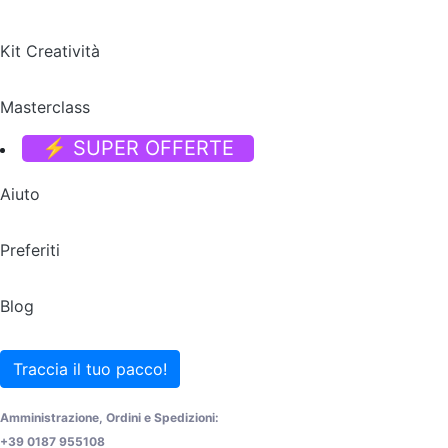
Kit Creatività
Masterclass
⚡ SUPER OFFERTE
Aiuto
Preferiti
Blog
Traccia il tuo pacco!
Amministrazione, Ordini e Spedizioni:
+39 0187 955108