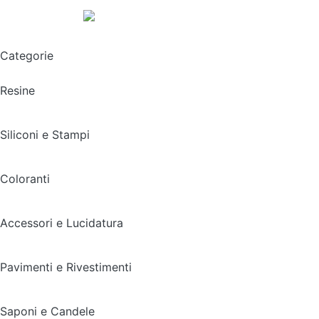
Spedizione gratuita sopra i 49,90€
Categorie
Resine
Siliconi e Stampi
Coloranti
Accessori e Lucidatura
Pavimenti e Rivestimenti
Saponi e Candele