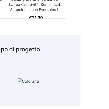
€
21,99
ipo di progetto