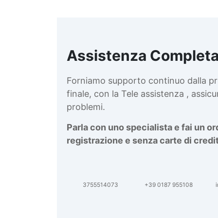
Assistenza Completa
d
v
Forniamo supporto continuo dalla pr
finale, con la Tele assistenza , assi
problemi.
Parla con uno specialista e fai un o
registrazione e senza carte di credi
3755514073
+39 0187 955108
i
d