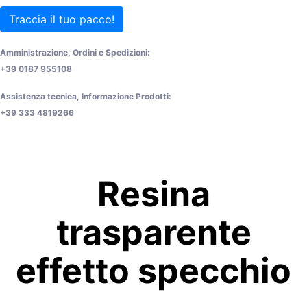
Traccia il tuo pacco!
Amministrazione, Ordini e Spedizioni:
+39 0187 955108
Assistenza tecnica, Informazione Prodotti:
+39 333 4819266
Resina
trasparente
effetto specchio