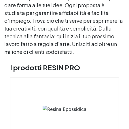
dare forma alle tue idee. Ogni proposta è
studiata per garantire affidabilità e facilità
d’impiego. Trova ciò che ti serve per esprimere la
tua creatività con qualità e semplicità. Dalla
tecnica alla fantasia: qui inizia il tuo prossimo
lavoro fatto a regola d’arte. Unisciti ad oltre un
milione di clienti soddisfatti.
I prodotti RESIN PRO