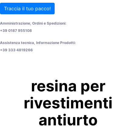
Traccia il tuo pacco!
Amministrazione, Ordini e Spedizioni:
+39 0187 955108
Assistenza tecnica, Informazione Prodotti:
+39 333 4819266
resina per
rivestimenti
antiurto