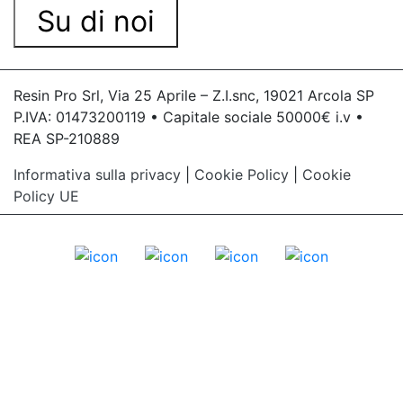
Su di noi
Resin Pro Srl, Via 25 Aprile – Z.I.snc, 19021 Arcola SP
P.IVA: 01473200119 • Capitale sociale 50000€ i.v •
REA SP-210889
Informativa sulla privacy
|
Cookie Policy
|
Cookie
Policy UE