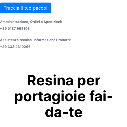
Traccia il tuo pacco!
Amministrazione, Ordini e Spedizioni:
+39 0187 955108
Assistenza tecnica, Informazione Prodotti:
+39 333 4819266
Resina per
portagioie fai-
da-te