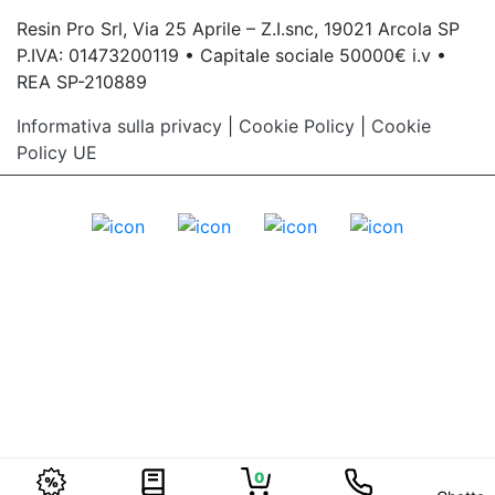
Resin Pro Srl, Via 25 Aprile – Z.I.snc, 19021 Arcola SP
P.IVA: 01473200119 • Capitale sociale 50000€ i.v •
REA SP-210889
Informativa sulla privacy
|
Cookie Policy
|
Cookie
Policy UE
0