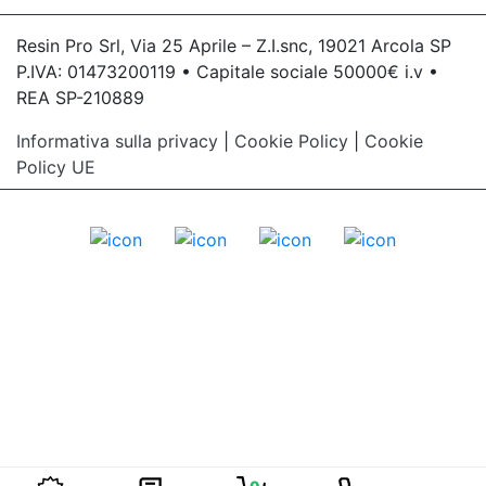
Resin Pro Srl, Via 25 Aprile – Z.I.snc, 19021 Arcola SP
P.IVA: 01473200119 • Capitale sociale 50000€ i.v •
REA SP-210889
Informativa sulla privacy
|
Cookie Policy
|
Cookie
Policy UE