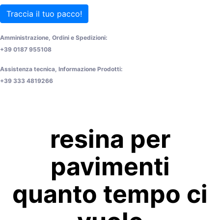
Traccia il tuo pacco!
Amministrazione, Ordini e Spedizioni:
+39 0187 955108
Assistenza tecnica, Informazione Prodotti:
+39 333 4819266
resina per
pavimenti
quanto tempo ci