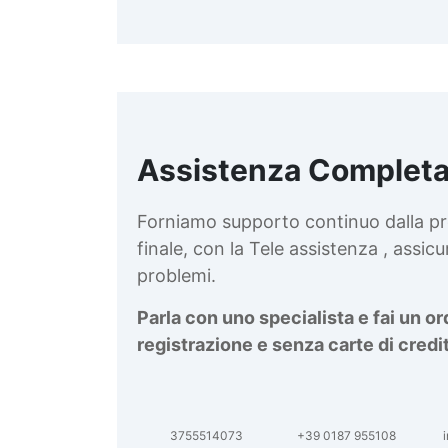
Assistenza Completa
d
v
Forniamo supporto continuo dalla pr
finale, con la Tele assistenza , assi
problemi.
Parla con uno specialista e fai un o
registrazione e senza carte di credi
3755514073
+39 0187 955108
i