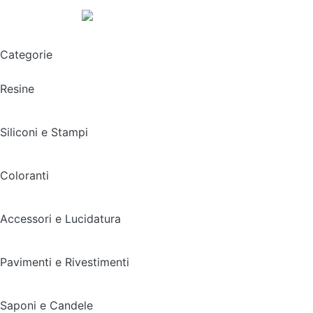
Spedizione gratuita sopra i 49,90€
Categorie
Resine
Siliconi e Stampi
Coloranti
Accessori e Lucidatura
Pavimenti e Rivestimenti
Saponi e Candele