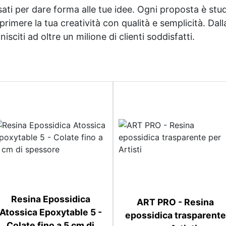
sati per dare forma alle tue idee. Ogni proposta è studi
imere la tua creatività con qualità e semplicità. Dalla 
sciti ad oltre un milione di clienti soddisfatti.
Resina Epossidica
ART PRO - Resina
Atossica Epoxytable 5 -
epossidica trasparente
Colate fino a 5 cm di