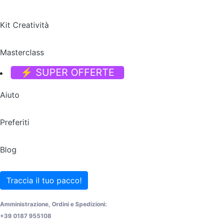
Kit Creatività
Masterclass
⚡ SUPER OFFERTE
Aiuto
Preferiti
Blog
Traccia il tuo pacco!
Amministrazione, Ordini e Spedizioni:
+39 0187 955108