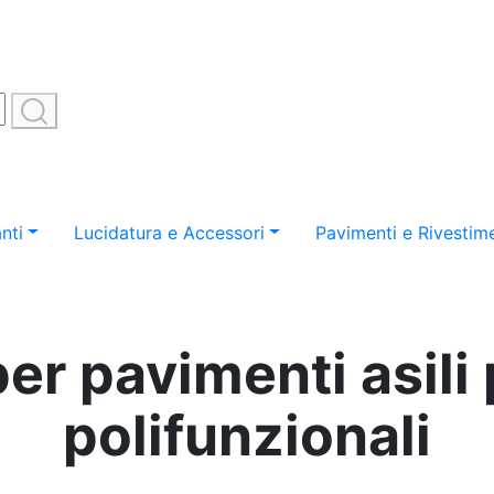
nti
Lucidatura e Accessori
Pavimenti e Rivestime
per pavimenti asili 
polifunzionali