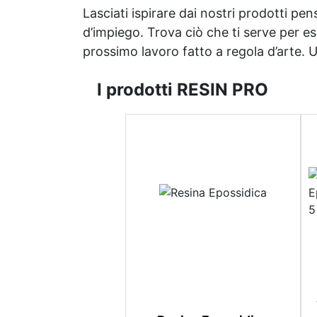
Lasciati ispirare dai nostri prodotti pen
d’impiego. Trova ciò che ti serve per espr
prossimo lavoro fatto a regola d’arte. Uni
I prodotti RESIN PRO