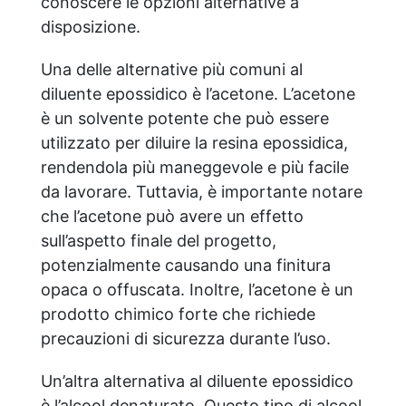
conoscere le opzioni alternative a
disposizione.
Una delle alternative più comuni al
diluente epossidico è l’acetone. L’acetone
è un solvente potente che può essere
utilizzato per diluire la resina epossidica,
rendendola più maneggevole e più facile
da lavorare. Tuttavia, è importante notare
che l’acetone può avere un effetto
sull’aspetto finale del progetto,
potenzialmente causando una finitura
opaca o offuscata. Inoltre, l’acetone è un
prodotto chimico forte che richiede
precauzioni di sicurezza durante l’uso.
Un’altra alternativa al diluente epossidico
è l’alcool denaturato. Questo tipo di alcool