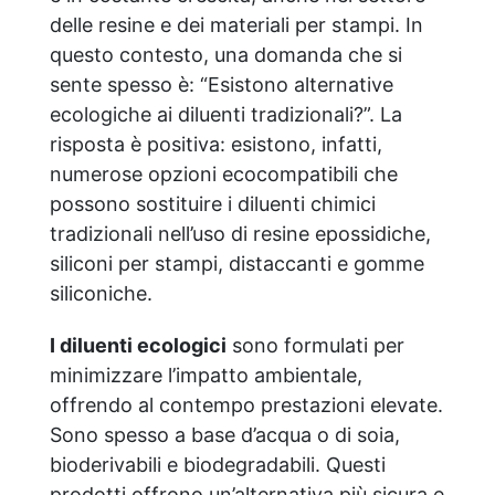
delle resine e dei materiali per stampi. In
questo contesto, una domanda che si
sente spesso è: “Esistono alternative
ecologiche ai diluenti tradizionali?”. La
risposta è positiva: esistono, infatti,
numerose opzioni ecocompatibili che
possono sostituire i diluenti chimici
tradizionali nell’uso di resine epossidiche,
siliconi per stampi, distaccanti e gomme
siliconiche.
I diluenti ecologici
sono formulati per
minimizzare l’impatto ambientale,
offrendo al contempo prestazioni elevate.
Sono spesso a base d’acqua o di soia,
bioderivabili e biodegradabili. Questi
prodotti offrono un’alternativa più sicura e