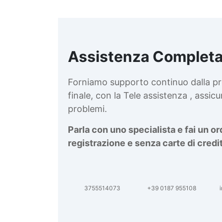
Assistenza Completa
d
v
Forniamo supporto continuo dalla pr
finale, con la Tele assistenza , assi
problemi.
Parla con uno specialista e fai un o
registrazione e senza carte di credi
3755514073
+39 0187 955108
i
d