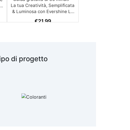
€
21,99
ipo di progetto