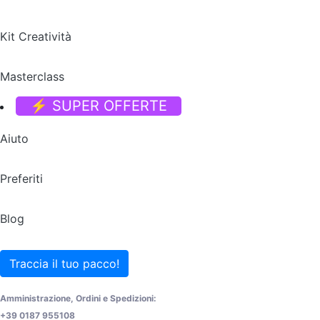
Kit Creatività
Masterclass
⚡ SUPER OFFERTE
Aiuto
Preferiti
Blog
Traccia il tuo pacco!
Amministrazione, Ordini e Spedizioni:
+39 0187 955108