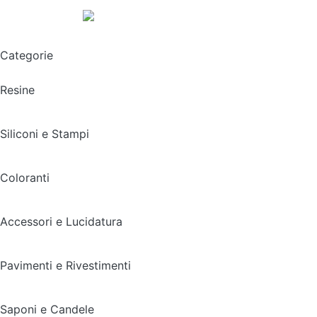
Spedizione gratuita sopra i 49,90€
Categorie
Resine
Siliconi e Stampi
Coloranti
Accessori e Lucidatura
Pavimenti e Rivestimenti
Saponi e Candele