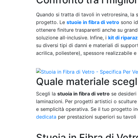
Quando si tratta di tavoli in vetroresina, la 
progetto. Le
stuoie in fibra di vetro
sono ide
ottenere finiture trasparenti anche su grand
soluzione all-inclusive. Infine, i
kit di ripara
su diversi tipi di danni e materiali di suppo
acrilica, poliestere), spessore realizzabile e 
Quale materiale scegli
Scegli la
stuoia in fibra di vetro
se desideri
laminazioni. Per progetti artistici o sculture
e semplicità operativa. Se il tuo progetto i
dedicata
per prestazioni superiori su tavoli 
Stuoia in Fibra di Vet