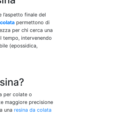
 l’aspetto finale del
 colata
permettono di
ezza per chi cerca una
el tempo, intervenendo
bile (epossidica,
esina?
a per colate o
e maggiore precisione
uta una
resina da colata