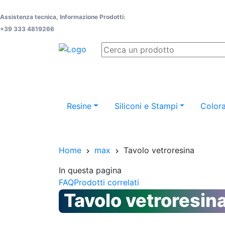
Assistenza tecnica, Informazione Prodotti:
+39 333 4819266
Resine
Siliconi e Stampi
Colora
Home
max
Tavolo vetroresina
In questa pagina
FAQ
Prodotti correlati
Tavolo vetroresin