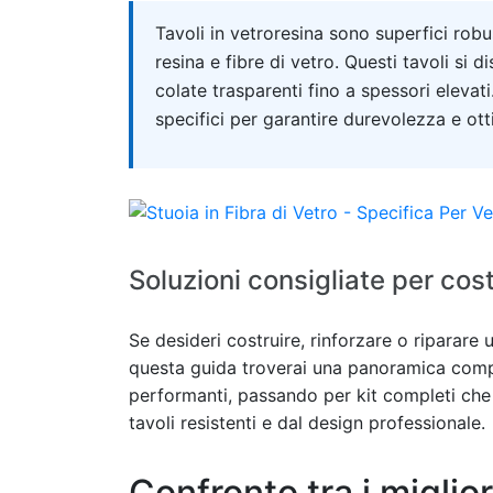
Quick answer
Tavoli in vetroresina sono superfici robu
resina e fibre di vetro. Questi tavoli si 
colate trasparenti fino a spessori elevati
specifici per garantire durevolezza e otti
Soluzioni consigliate per costr
Se desideri costruire, rinforzare o riparare 
questa guida troverai una panoramica completa
performanti, passando per kit completi che s
tavoli resistenti e dal design professionale.
Confronto tra i miglior