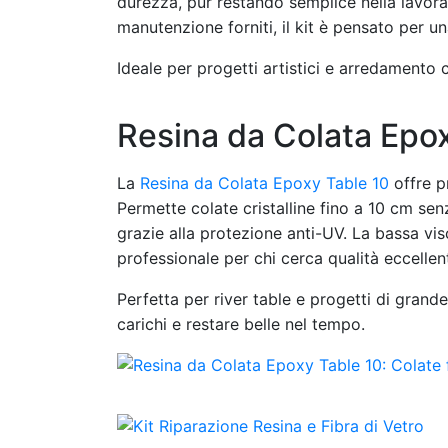
durezza, pur restando semplice nella lavoraz
manutenzione forniti, il kit è pensato per una
Ideale per progetti artistici e arredamento
Resina da Colata Epox
La
Resina da Colata Epoxy Table 10
offre pr
Permette colate cristalline fino a 10 cm se
grazie alla protezione anti-UV. La bassa visc
professionale per chi cerca qualità eccellente
Perfetta per river table e progetti di gran
carichi e restare belle nel tempo.