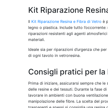
Kit Riparazione Resina
Il
Kit Riparazione Resina e Fibra di Vetro
è p
legno o plastica. Include tutto l’occorrente:
riparazioni resistenti agli agenti atmosferi
materiali.
Ideale sia per riparazioni d’urgenza che per 
di ogni tavolo in vetroresina.
Consigli pratici per la
Prima di iniziare, assicurarsi sempre che le 
delle resine e dei tessuti. Durante la fase 
lavorare in ambienti con buona ventilazione.
manipolazione delle fibre. La scelta del pro
trasparenti e spessi si consiglia una resina d