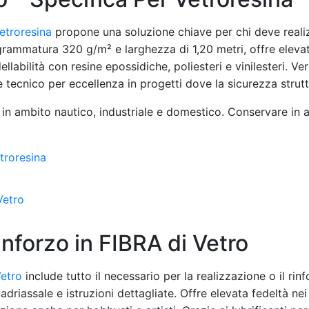
Vetroresina
propone una soluzione chiave per chi deve realiz
 grammatura 320 g/m² e larghezza di 1,20 metri, offre elev
abilità con resine epossidiche, poliesteri e vinilesteri. Versa
 tecnico per eccellenza in progetti dove la sicurezza struttu
ri in ambito nautico, industriale e domestico. Conservare in
forzo in FIBRA di Vetro
Vetro
include tutto il necessario per la realizzazione o il rinfo
uadriassale e istruzioni dettagliate. Offre elevata fedeltà nei