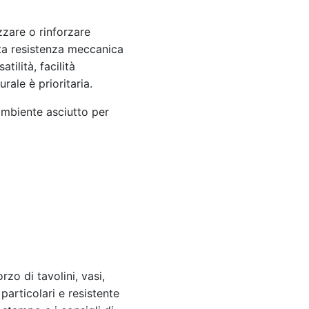
zare o rinforzare
ata resistenza meccanica
tilità, facilità
rale è prioritaria.
 ambiente asciutto per
rzo di tavolini, vasi,
 particolari e resistente