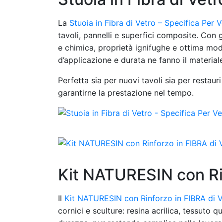
La
Stuoia in Fibra di Vetro – Specifica Per 
tavoli, pannelli e superfici composite. Con
e chimica, proprietà ignifughe e ottima modell
d’applicazione e durata ne fanno il materiale
Perfetta sia per nuovi tavoli sia per restau
garantirne la prestazione nel tempo.
Kit NATURESIN con Rin
Il
Kit NATURESIN con Rinforzo in FIBRA di 
cornici e sculture: resina acrilica, tessuto q