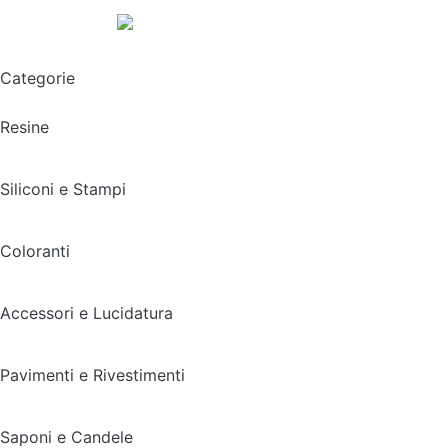
Spedizione gratuita sopra i 49,90€
Categorie
Resine
Siliconi e Stampi
Coloranti
Accessori e Lucidatura
Pavimenti e Rivestimenti
Saponi e Candele