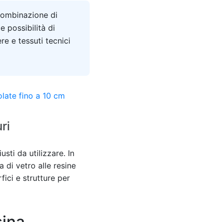
 combinazione di
e possibilità di
re e tessuti tecnici
ri
sti da utilizzare. In
 di vetro alle resine
fici e strutture per
sina