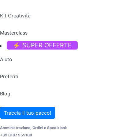
Kit Creatività
Masterclass
⚡ SUPER OFFERTE
Aiuto
Preferiti
Blog
Traccia il tuo pacco!
Amministrazione, Ordini e Spedizioni:
+39 0187 955108