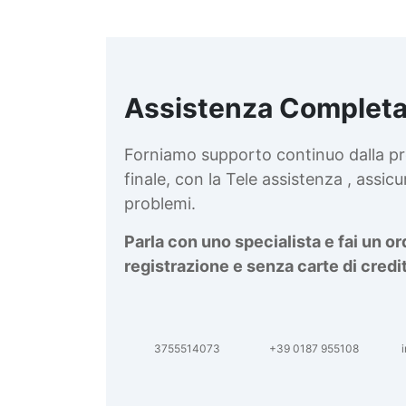
Assistenza Completa
d
v
Forniamo supporto continuo dalla pr
finale, con la Tele assistenza , assi
problemi.
Parla con uno specialista e fai un o
registrazione e senza carte di credi
3755514073
+39 0187 955108
i
d