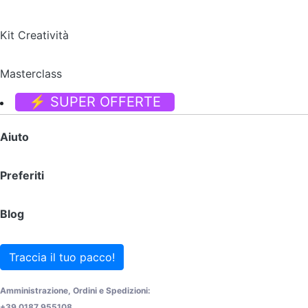
Kit Creatività
Masterclass
⚡ SUPER OFFERTE
Aiuto
Preferiti
Blog
Traccia il tuo pacco!
Amministrazione, Ordini e Spedizioni:
+39 0187 955108