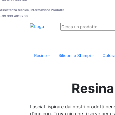
Assistenza tecnica, Informazione Prodotti:
+39 333 4819266
Resine
Siliconi e Stampi
Colora
Resina 
Lasciati ispirare dai nostri prodotti pen
d’impiego. Trova ciò che ti serve per espr