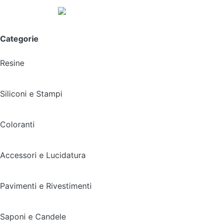
Spedizione gratuita sopra i 49,90€
Categorie
Resine
Siliconi e Stampi
Coloranti
Accessori e Lucidatura
Pavimenti e Rivestimenti
Saponi e Candele