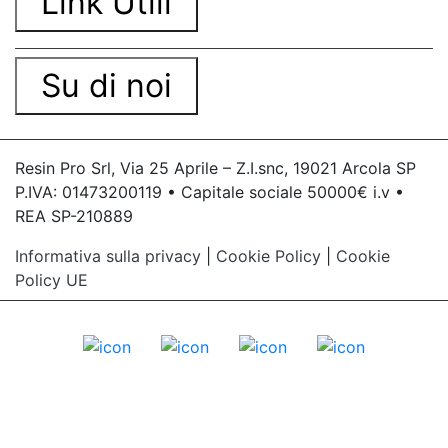
Link Utili
Su di noi
Resin Pro Srl, Via 25 Aprile – Z.I.snc, 19021 Arcola SP
P.IVA: 01473200119 • Capitale sociale 50000€ i.v •
REA SP-210889
Informativa sulla privacy
|
Cookie Policy
|
Cookie
Policy UE