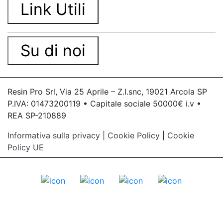
Link Utili
Su di noi
Resin Pro Srl, Via 25 Aprile – Z.I.snc, 19021 Arcola SP
P.IVA: 01473200119 • Capitale sociale 50000€ i.v •
REA SP-210889
Informativa sulla privacy
|
Cookie Policy
|
Cookie
Policy UE