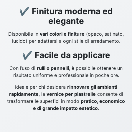
✔
Finitura moderna ed
elegante
Disponibile in
vari colori e finiture
(opaco, satinato,
lucido) per adattarsi a ogni stile di arredamento.
✔
Facile da applicare
Con l’uso di
rulli o pennelli
, è possibile ottenere un
risultato uniforme e professionale in poche ore.
Ideale per chi desidera
rinnovare gli ambienti
rapidamente
, la
vernice per piastrelle
consente di
trasformare le superfici in modo
pratico, economico
e di grande impatto estetico
.