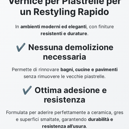
Vernice per Piastrelle per
un Restyling Rapido
In
ambienti moderni ed eleganti
, con finiture
resistenti e durature
.
✔
Nessuna demolizione
necessaria
Permette di rinnovare
bagni, cucine e pavimenti
senza rimuovere le vecchie piastrelle.
✔
Ottima adesione e
resistenza
Formulata per aderire perfettamente a ceramica, gres
e superfici smaltate, garantendo
durabilità e
resistenza all’usura
.