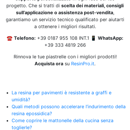
progetto. Che si tratti di
scelta dei materiali, consigli
sull’applicazione o assistenza post-vendita
,
garantiamo un servizio tecnico qualificato per aiutarti
a ottenere i migliori risultati.
☎
Telefono:
+39 0187 955 108 INT.1 📱
WhatsApp:
+39 333 4819 266
Rinnova le tue piastrelle con i migliori prodotti!
Acquista ora
su
ResinPro.it
.
La resina per pavimenti è resistente a graffi e
umidità?
Quali metodi possono accelerare l’indurimento della
resina epossidica?
Come coprire le mattonelle della cucina senza
toglierle?