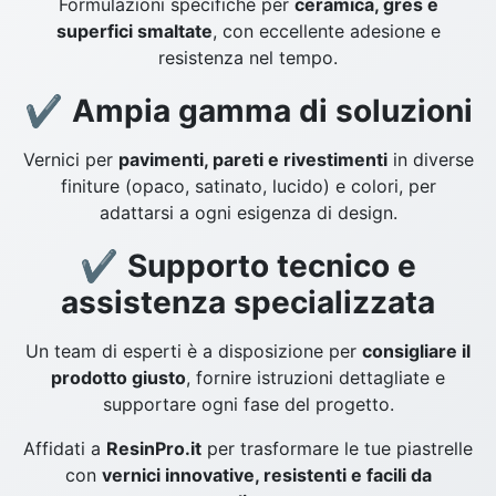
Formulazioni specifiche per
ceramica, gres e
superfici smaltate
, con eccellente adesione e
resistenza nel tempo.
✔
Ampia gamma di soluzioni
Vernici per
pavimenti, pareti e rivestimenti
in diverse
finiture (opaco, satinato, lucido) e colori, per
adattarsi a ogni esigenza di design.
✔
Supporto tecnico e
assistenza specializzata
Un team di esperti è a disposizione per
consigliare il
prodotto giusto
, fornire istruzioni dettagliate e
supportare ogni fase del progetto.
Affidati a
ResinPro.it
per trasformare le tue piastrelle
con
vernici innovative, resistenti e facili da