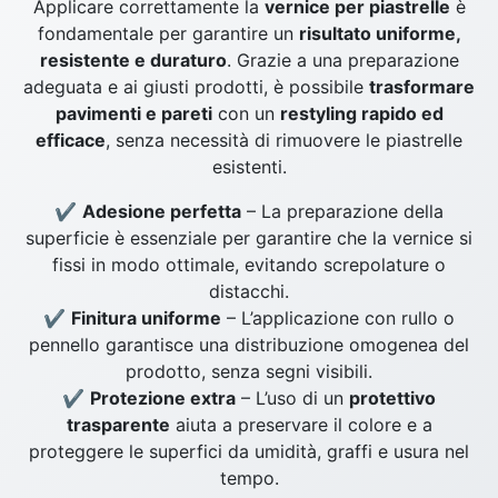
Applicare correttamente la
vernice per piastrelle
è
fondamentale per garantire un
risultato uniforme,
resistente e duraturo
. Grazie a una preparazione
adeguata e ai giusti prodotti, è possibile
trasformare
pavimenti e pareti
con un
restyling rapido ed
efficace
, senza necessità di rimuovere le piastrelle
esistenti.
✔
Adesione perfetta
– La preparazione della
superficie è essenziale per garantire che la vernice si
fissi in modo ottimale, evitando screpolature o
distacchi.
✔
Finitura uniforme
– L’applicazione con rullo o
pennello garantisce una distribuzione omogenea del
prodotto, senza segni visibili.
✔
Protezione extra
– L’uso di un
protettivo
trasparente
aiuta a preservare il colore e a
proteggere le superfici da umidità, graffi e usura nel
tempo.