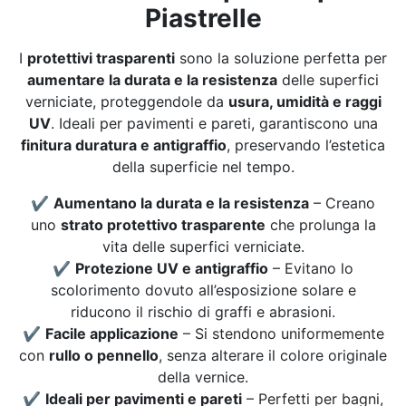
Piastrelle
I
protettivi trasparenti
sono la soluzione perfetta per
aumentare la durata e la resistenza
delle superfici
verniciate, proteggendole da
usura, umidità e raggi
UV
. Ideali per pavimenti e pareti, garantiscono una
finitura duratura e antigraffio
, preservando l’estetica
della superficie nel tempo.
✔
Aumentano la durata e la resistenza
– Creano
uno
strato protettivo trasparente
che prolunga la
vita delle superfici verniciate.
✔
Protezione UV e antigraffio
– Evitano lo
scolorimento dovuto all’esposizione solare e
riducono il rischio di graffi e abrasioni.
✔
Facile applicazione
– Si stendono uniformemente
con
rullo o pennello
, senza alterare il colore originale
della vernice.
✔
Ideali per pavimenti e pareti
– Perfetti per bagni,