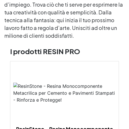
d’impiego. Trova ciò che ti serve per esprimere la
tua creatività con qualità e semplicità. Dalla
tecnica alla fantasia: qui inizia il tuo prossimo
lavoro fatto a regola d’arte. Unisciti ad oltre un
milione di clienti soddisfatti.
I prodotti RESIN PRO
ResinStone - Resina Monocomponente