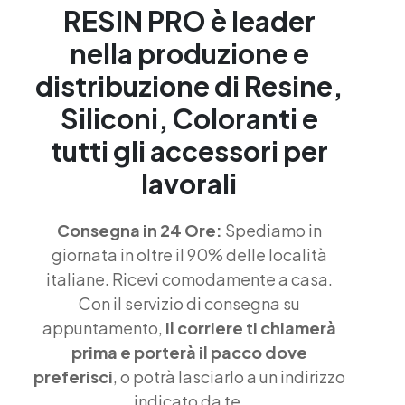
RESIN PRO è leader
nella produzione e
distribuzione di Resine,
Siliconi, Coloranti e
tutti gli accessori per
lavorali
Consegna in 24 Ore:
Spediamo in
giornata in oltre il 90% delle località
italiane. Ricevi comodamente a casa.
Con il servizio di consegna su
appuntamento,
il corriere ti chiamerà
prima e porterà il pacco dove
preferisci
, o potrà lasciarlo a un indirizzo
indicato da te.