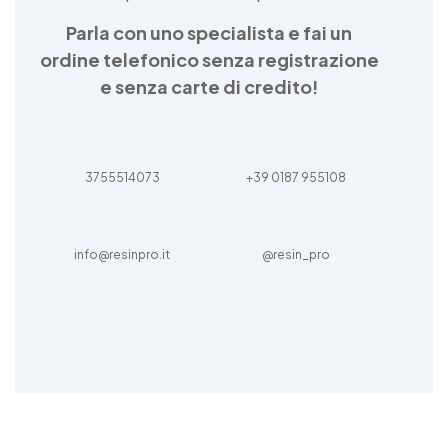
Parla con uno specialista e fai un
ordine telefonico senza registrazione
e senza carte di credito!
3755514073
+39 0187 955108
info@resinpro.it
@resin_pro