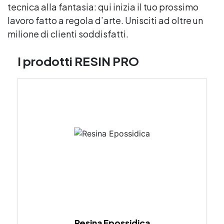
tecnica alla fantasia: qui inizia il tuo prossimo
lavoro fatto a regola d’arte. Unisciti ad oltre un
milione di clienti soddisfatti.
I prodotti RESIN PRO
Resina Epossidica