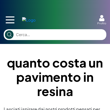
Profilo
quanto costa un
pavimento in
resina
Lasciati ispirare dai nostri prodotti pensati per