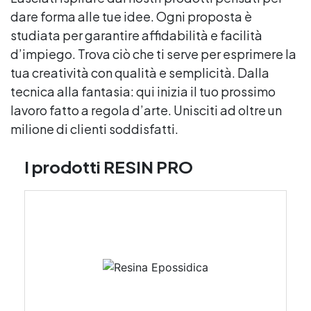
dare forma alle tue idee. Ogni proposta è
studiata per garantire affidabilità e facilità
d’impiego. Trova ciò che ti serve per esprimere la
tua creatività con qualità e semplicità. Dalla
tecnica alla fantasia: qui inizia il tuo prossimo
lavoro fatto a regola d’arte. Unisciti ad oltre un
milione di clienti soddisfatti.
I prodotti RESIN PRO