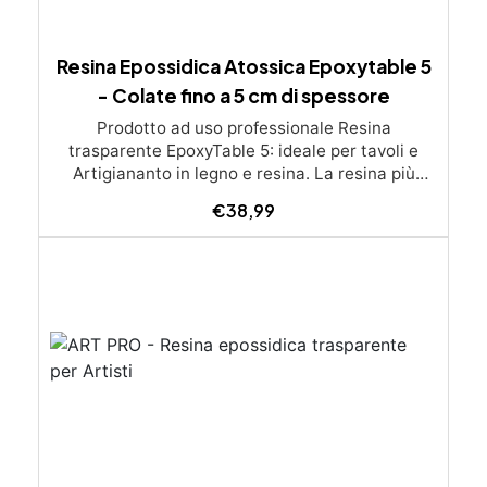
Resina Epossidica Atossica Epoxytable 5
- Colate fino a 5 cm di spessore
Prodotto ad uso professionale Resina
trasparente EpoxyTable 5: ideale per tavoli e
Artigiananto in legno e resina. La resina più
venduta , resistente ai graffi e ingiallimento,
€
38,99
perfetta per colate di alto spessore fino a 5 cm.
Applicazioni Principali: Realizzazione di tavoli in
legno e resina con colate di alto spessore.
Progetti artistici e di design che prevedano una
colata in spessore Inglobamenti di oggetti (fiori,
monete, pietre, ecc) Colate riempitive in
spessore dentro stampi e cassaforme
Caratteristiche principali: ✅ Bassissima
esotermia per colate fino a 5 cm (è possibile fare
più colate a distanza di 12-24h) ✅ Filtri UV per
prevenire l’ingiallimento e mantenere la
trasparenza nel tempo ✅ Alta resistenza