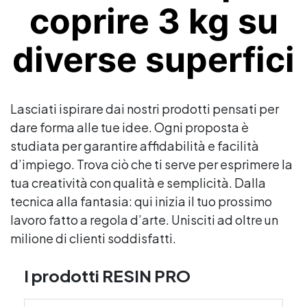
coprire 3 kg su
diverse superfici
Lasciati ispirare dai nostri prodotti pensati per
dare forma alle tue idee. Ogni proposta è
studiata per garantire affidabilità e facilità
d’impiego. Trova ciò che ti serve per esprimere la
tua creatività con qualità e semplicità. Dalla
tecnica alla fantasia: qui inizia il tuo prossimo
lavoro fatto a regola d’arte. Unisciti ad oltre un
milione di clienti soddisfatti.
I prodotti RESIN PRO