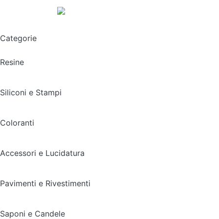
Spedizione gratuita sopra i 49,90€
Categorie
Resine
Siliconi e Stampi
Coloranti
Accessori e Lucidatura
Pavimenti e Rivestimenti
Saponi e Candele