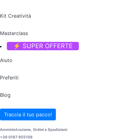
Kit Creatività
Masterclass
⚡ SUPER OFFERTE
Aiuto
Preferiti
Blog
Traccia il tuo pacco!
Amministrazione, Ordini e Spedizioni:
+39 0187 955108