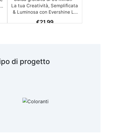
€
21,99
ipo di progetto