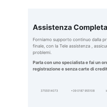
Assistenza Completa
d
v
Forniamo supporto continuo dalla pr
finale, con la Tele assistenza , assi
problemi.
Parla con uno specialista e fai un o
registrazione e senza carte di credi
3755514073
+39 0187 955108
i
d