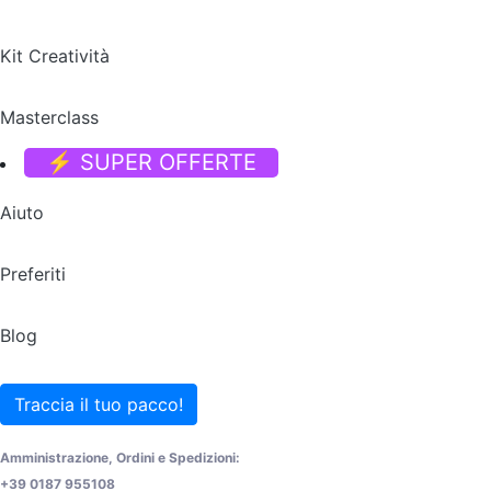
Kit Creatività
Masterclass
⚡ SUPER OFFERTE
Aiuto
Preferiti
Blog
Traccia il tuo pacco!
Amministrazione, Ordini e Spedizioni:
+39 0187 955108