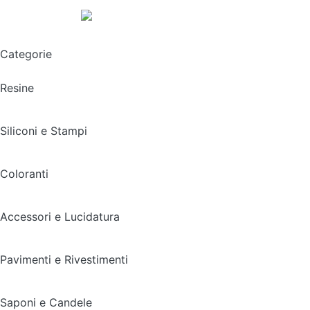
Spedizione gratuita sopra i 49,90€
Categorie
Resine
Siliconi e Stampi
Coloranti
Accessori e Lucidatura
Pavimenti e Rivestimenti
Saponi e Candele