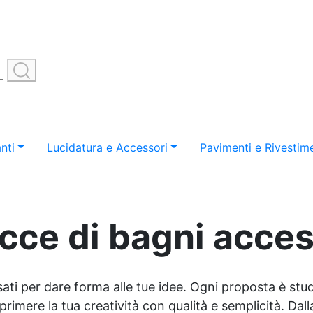
nti
Lucidatura e Accessori
Pavimenti e Rivestime
cce di bagni access
sati per dare forma alle tue idee. Ogni proposta è studi
imere la tua creatività con qualità e semplicità. Dalla 