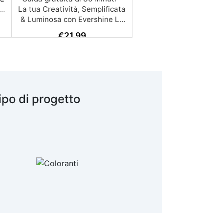
€
21,99
ipo di progetto