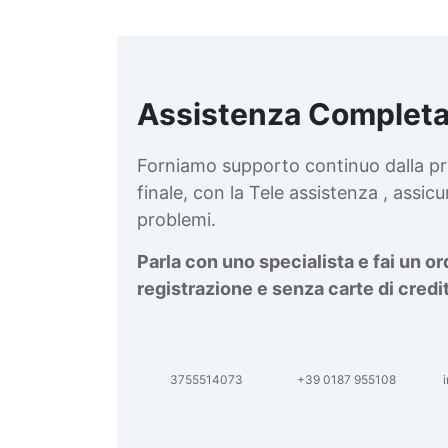
Assistenza Completa
d
v
Forniamo supporto continuo dalla pr
finale, con la Tele assistenza , assi
problemi.
Parla con uno specialista e fai un o
registrazione e senza carte di credi
3755514073
+39 0187 955108
i
d