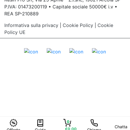
P.IVA: 01473200119 • Capitale sociale 50000€ i.v •
REA SP-210889
Informativa sulla privacy
|
Cookie Policy
|
Cookie
Policy UE
0
Chatta
€0,00
Offerte
Guide
Chiama