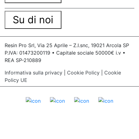
Su di noi
Resin Pro Srl, Via 25 Aprile – Z.I.snc, 19021 Arcola SP
P.IVA: 01473200119 • Capitale sociale 50000€ i.v •
REA SP-210889
Informativa sulla privacy
|
Cookie Policy
|
Cookie
Policy UE