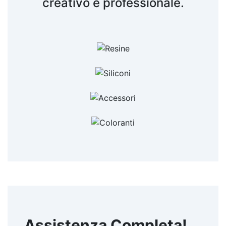
creativo e professionale.
Assistenza Completa!