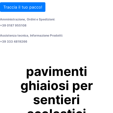
Traccia il tuo pacco!
Amministrazione, Ordini e Spedizioni:
+39 0187 955108
Assistenza tecnica, Informazione Prodotti:
+39 333 4819266
pavimenti
ghiaiosi per
sentieri