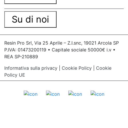
Su di noi
Resin Pro Srl, Via 25 Aprile – Z.I.snc, 19021 Arcola SP
P.IVA: 01473200119 • Capitale sociale 50000€ i.v •
REA SP-210889
Informativa sulla privacy
|
Cookie Policy
|
Cookie
Policy UE