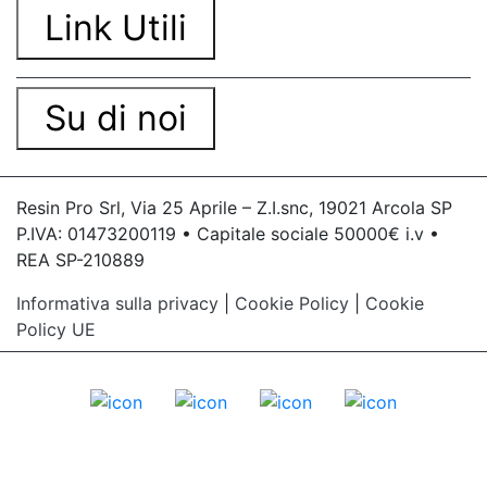
Link Utili
Su di noi
Resin Pro Srl, Via 25 Aprile – Z.I.snc, 19021 Arcola SP
P.IVA: 01473200119 • Capitale sociale 50000€ i.v •
REA SP-210889
Informativa sulla privacy
|
Cookie Policy
|
Cookie
Policy UE