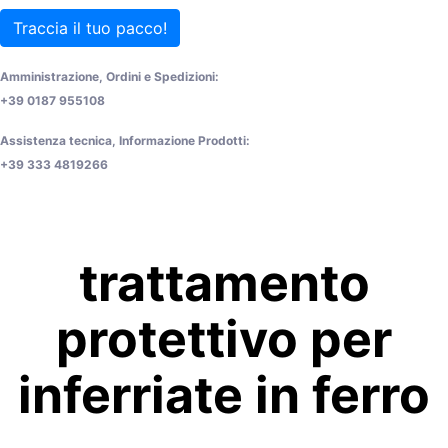
Traccia il tuo pacco!
Amministrazione, Ordini e Spedizioni:
+39 0187 955108
Assistenza tecnica, Informazione Prodotti:
+39 333 4819266
trattamento
protettivo per
inferriate in ferro