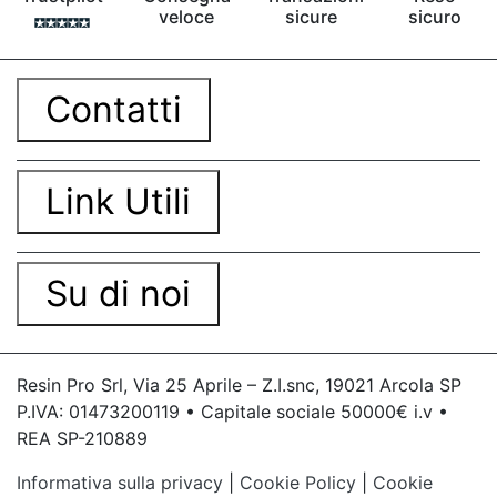
veloce
sicure
sicuro
Contatti
Link Utili
Su di noi
Resin Pro Srl, Via 25 Aprile – Z.I.snc, 19021 Arcola SP
P.IVA: 01473200119 • Capitale sociale 50000€ i.v •
REA SP-210889
Informativa sulla privacy
|
Cookie Policy
|
Cookie