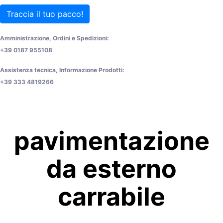
Traccia il tuo pacco!
Amministrazione, Ordini e Spedizioni:
+39 0187 955108
Assistenza tecnica, Informazione Prodotti:
+39 333 4819266
pavimentazione
da esterno
carrabile