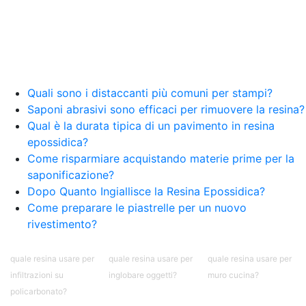
Quali sono i distaccanti più comuni per stampi?
Saponi abrasivi sono efficaci per rimuovere la resina?
Qual è la durata tipica di un pavimento in resina
epossidica?
Come risparmiare acquistando materie prime per la
saponificazione?
Dopo Quanto Ingiallisce la Resina Epossidica?
Come preparare le piastrelle per un nuovo
rivestimento?
quale resina usare per
quale resina usare per
quale resina usare per
infiltrazioni su
inglobare oggetti?
muro cucina?
policarbonato?