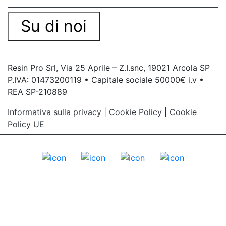
Su di noi
Resin Pro Srl, Via 25 Aprile – Z.I.snc, 19021 Arcola SP
P.IVA: 01473200119 • Capitale sociale 50000€ i.v •
REA SP-210889
Informativa sulla privacy
|
Cookie Policy
|
Cookie
Policy UE