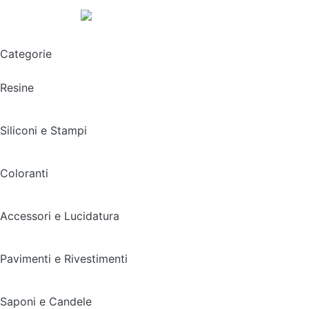
Spedizione gratuita sopra i 49,90€
Categorie
Resine
Siliconi e Stampi
Coloranti
Accessori e Lucidatura
Pavimenti e Rivestimenti
Saponi e Candele