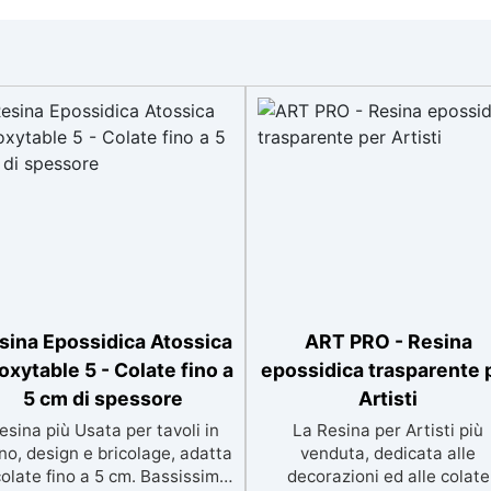
sina Epossidica Atossica
ART PRO - Resina
oxytable 5 - Colate fino a
epossidica trasparente 
5 cm di spessore
Artisti
esina più Usata per tavoli in
La Resina per Artisti più
no, design e bricolage, adatta
venduta, dedicata alle
colate fino a 5 cm. Bassissima
decorazioni ed alle colate