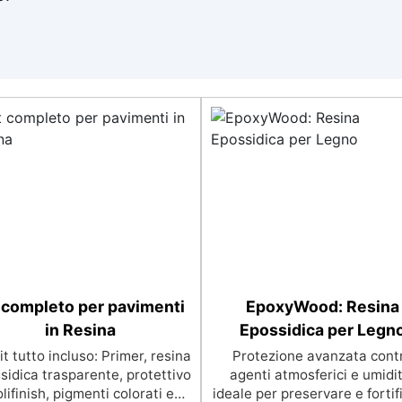
 completo per pavimenti
EpoxyWood: Resina
in Resina
Epossidica per Legn
t tutto incluso: Primer, resina
Protezione avanzata cont
sidica trasparente, protettivo
agenti atmosferici e umidit
lifinish, pigmenti colorati e
ideale per preservare e fortif