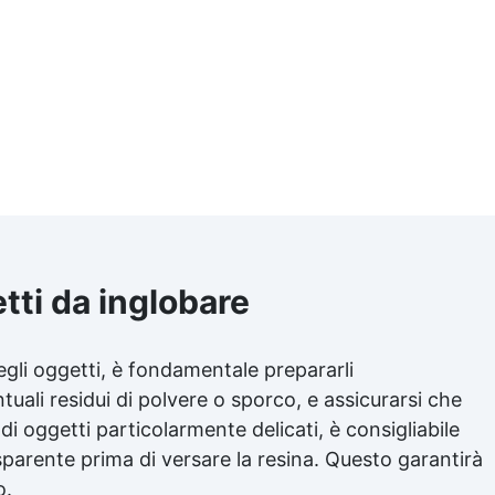
tti da inglobare
gli oggetti, è fondamentale prepararli
uali residui di polvere o sporco, e assicurarsi che
di oggetti particolarmente delicati, è consigliabile
sparente
prima di versare la resina. Questo garantirà
o.