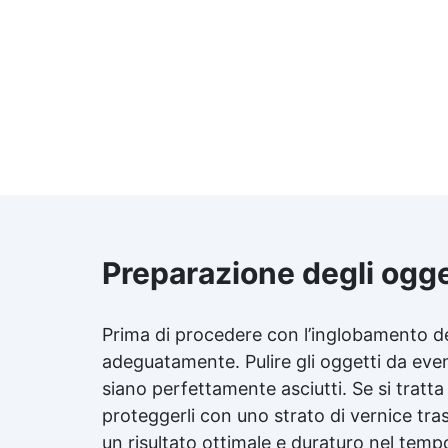
Preparazione degli ogge
Prima di procedere con l’inglobamento de
adeguatamente. Pulire gli oggetti da event
siano perfettamente asciutti. Se si tratta 
proteggerli con uno strato di
vernice tra
un risultato ottimale e duraturo nel temp