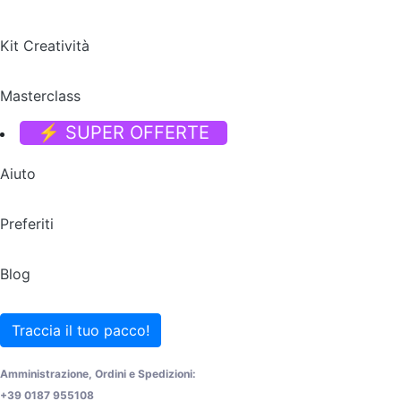
Kit Creatività
Masterclass
⚡ SUPER OFFERTE
Aiuto
Preferiti
Blog
Traccia il tuo pacco!
Amministrazione, Ordini e Spedizioni:
+39 0187 955108