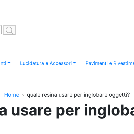
nti
Lucidatura e Accessori
Pavimenti e Rivestime
Home
quale resina usare per inglobare oggetti?
a usare per inglob