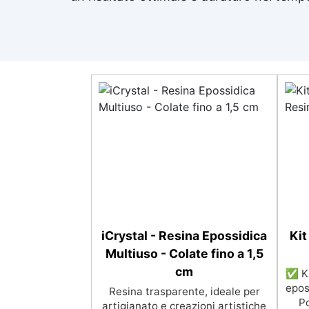
iCrystal - Resina Epossidica
Kit
Multiuso - Colate fino a 1,5
cm
✅ Ki
epos
Resina trasparente, ideale per
Po
artigianato e creazioni artistiche