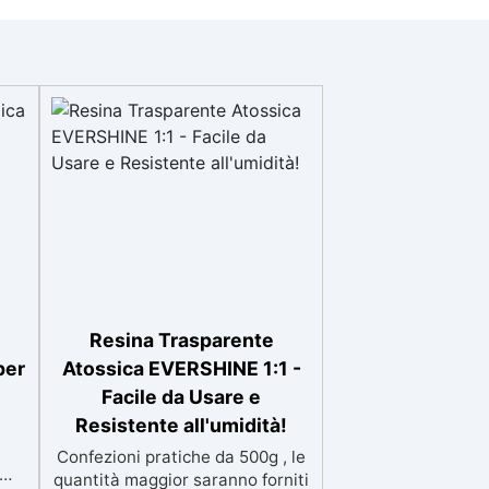
Resina Trasparente
per
Atossica EVERSHINE 1:1 -
Facile da Usare e
Resistente all'umidità!
Confezioni pratiche da 500g , le
quantità maggior saranno forniti