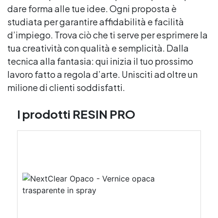
dare forma alle tue idee. Ogni proposta è
studiata per garantire affidabilità e facilità
d’impiego. Trova ciò che ti serve per esprimere la
tua creatività con qualità e semplicità. Dalla
tecnica alla fantasia: qui inizia il tuo prossimo
lavoro fatto a regola d’arte. Unisciti ad oltre un
milione di clienti soddisfatti.
I prodotti RESIN PRO