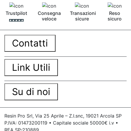
Trustpilot
Consegna
Transazioni
Reso
veloce
sicure
sicuro
Contatti
Link Utili
Su di noi
Resin Pro Srl, Via 25 Aprile – Z.I.snc, 19021 Arcola SP
P.IVA: 01473200119 • Capitale sociale 50000€ i.v •
REA SP-210889