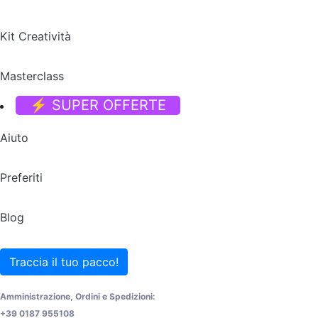
Kit Creatività
Masterclass
⚡ SUPER OFFERTE
Aiuto
Preferiti
Blog
Traccia il tuo pacco!
Amministrazione, Ordini e Spedizioni:
+39 0187 955108