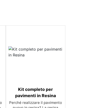
Kit completo per
pavimenti in Resina
co
Perché realizzare il pavimento
,
nuovo in resina? La resina