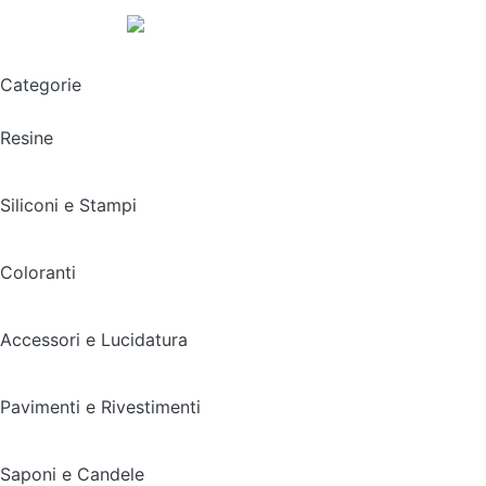
Spedizione gratuita sopra i 49,90€
Categorie
Resine
Siliconi e Stampi
Coloranti
Accessori e Lucidatura
Pavimenti e Rivestimenti
Saponi e Candele