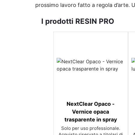
prossimo lavoro fatto a regola d’arte. Uni
I prodotti RESIN PRO
NextClear Opaco -
Vernice opaca
trasparente in spray
Solo per uso professionale.
Acquisto riservato a titolari di
A