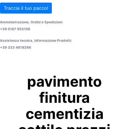
Traccia il tuo pacco!
Amministrazione, Ordini e Spedizioni:
+39 0187 955108
Assistenza tecnica, Informazione Prodotti:
+39 333 4819266
pavimento
finitura
cementizia