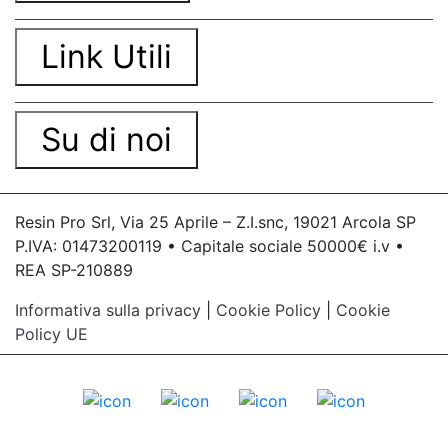
Link Utili
Su di noi
Resin Pro Srl, Via 25 Aprile – Z.I.snc, 19021 Arcola SP
P.IVA: 01473200119 • Capitale sociale 50000€ i.v •
REA SP-210889
Informativa sulla privacy
|
Cookie Policy
|
Cookie
Policy UE