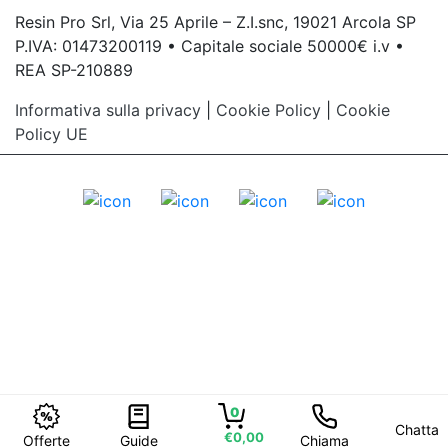
Resin Pro Srl, Via 25 Aprile – Z.I.snc, 19021 Arcola SP
P.IVA: 01473200119 • Capitale sociale 50000€ i.v •
REA SP-210889
Informativa sulla privacy
|
Cookie Policy
|
Cookie
Policy UE
0
Chatta
€0,00
Offerte
Guide
Chiama