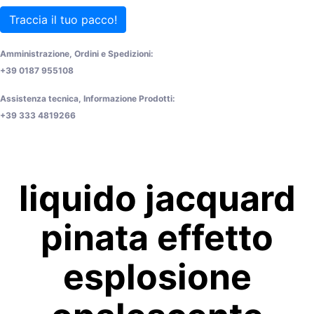
Traccia il tuo pacco!
Amministrazione, Ordini e Spedizioni:
+39 0187 955108
Assistenza tecnica, Informazione Prodotti:
+39 333 4819266
liquido jacquard
pinata effetto
esplosione