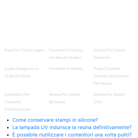
Base Per Tavolo Legno
Pavimenti In Resina
Siliconi Per Calchi
Per Balconi Rustici
Industriali
Come Disegnare Le
Pavimenti In Resine
Paste Coloranti
Onde Del Mare
Colorfun Multicolore
Per Resina
Epossidico Per
Resina Per Creare
Resina Per Gioielli
Creazioni
Miniature
Unici
Personalizzate
Come conservare stampi in silicone?
La lampada UV indurisce la resina definitivamente?
È possibile riutilizzare i contenitori una volta puliti?