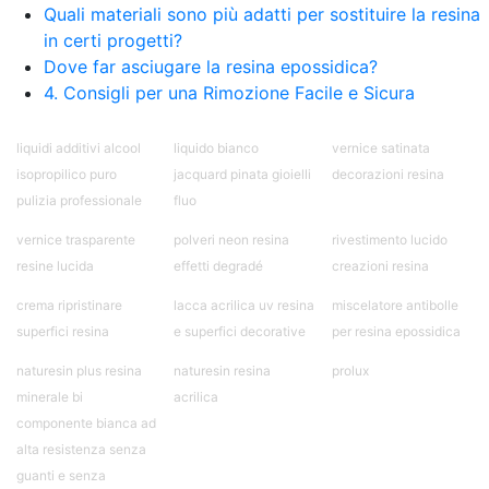
Quali materiali sono più adatti per sostituire la resina
in certi progetti?
Dove far asciugare la resina epossidica?
4. Consigli per una Rimozione Facile e Sicura
liquidi additivi alcool
liquido bianco
vernice satinata
isopropilico puro
jacquard pinata gioielli
decorazioni resina
pulizia professionale
fluo
vernice trasparente
polveri neon resina
rivestimento lucido
resine lucida
effetti degradé
creazioni resina
crema ripristinare
lacca acrilica uv resina
miscelatore antibolle
superfici resina
e superfici decorative
per resina epossidica
naturesin plus resina
naturesin resina
prolux
minerale bi
acrilica
componente bianca ad
alta resistenza senza
guanti e senza