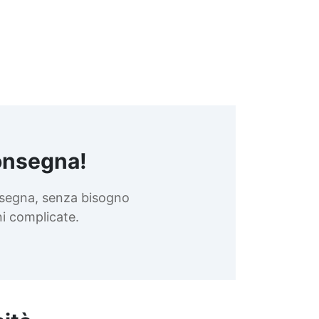
onsegna!
nsegna, senza bisogno
oni complicate.