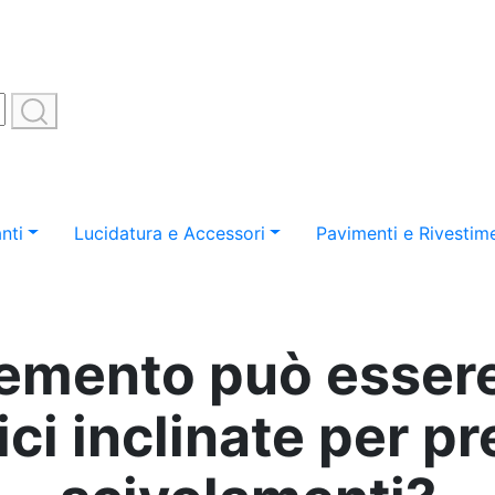
nti
Lucidatura e Accessori
Pavimenti e Rivestime
cemento può essere
ci inclinate per p