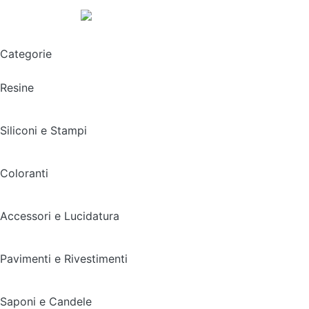
Spedizione gratuita sopra i 49,90€
Categorie
Resine
Siliconi e Stampi
Coloranti
Accessori e Lucidatura
Pavimenti e Rivestimenti
Saponi e Candele