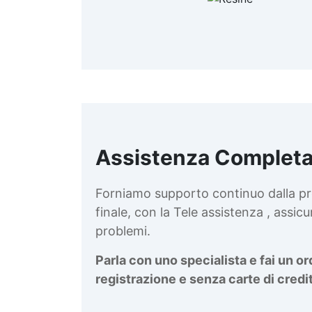
k
Assistenza Completa
/
Forniamo supporto continuo dalla pr
finale, con la Tele assistenza , assi
problemi.
S
Parla con uno specialista e fai un o
registrazione e senza carte di credi