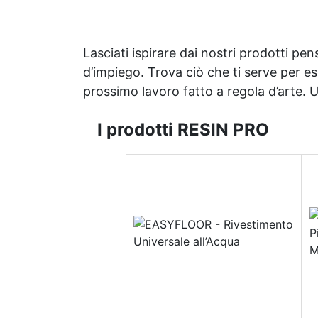
Lasciati ispirare dai nostri prodotti pen
d’impiego. Trova ciò che ti serve per espr
prossimo lavoro fatto a regola d’arte. Uni
I prodotti RESIN PRO