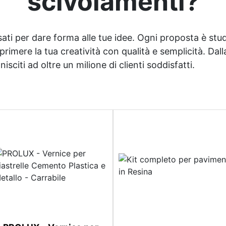
scivolamenti?
sati per dare forma alle tue idee. Ogni proposta è studi
imere la tua creatività con qualità e semplicità. Dalla 
sciti ad oltre un milione di clienti soddisfatti.