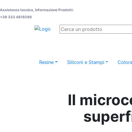
Assistenza tecnica, Informazione Prodotti:
+39 333 4819266
Resine
Siliconi e Stampi
Colora
Il micro
superfi