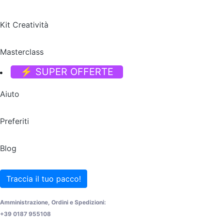
Kit Creatività
Masterclass
⚡ SUPER OFFERTE
Aiuto
Preferiti
Blog
Traccia il tuo pacco!
Amministrazione, Ordini e Spedizioni:
+39 0187 955108