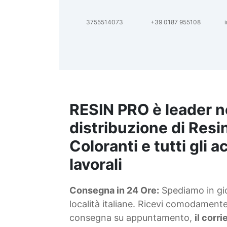
3755514073
+39 0187 955108
i
p
RESIN PRO è leader n
distribuzione di Resin
Coloranti e tutti gli 
lavorali
Consegna in 24 Ore:
Spediamo in gior
località italiane. Ricevi comodamente 
consegna su appuntamento,
il corr